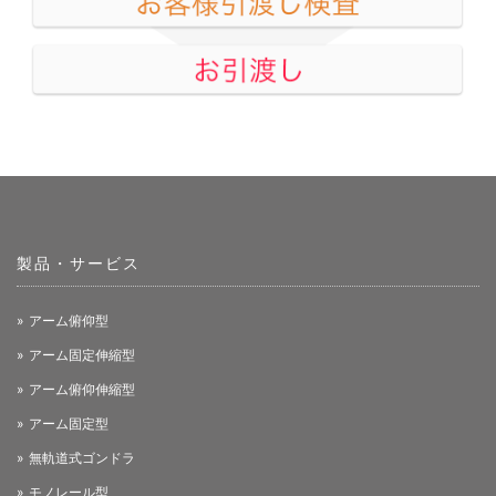
製品・サービス
アーム俯仰型
アーム固定伸縮型
アーム俯仰伸縮型
アーム固定型
無軌道式ゴンドラ
モノレール型